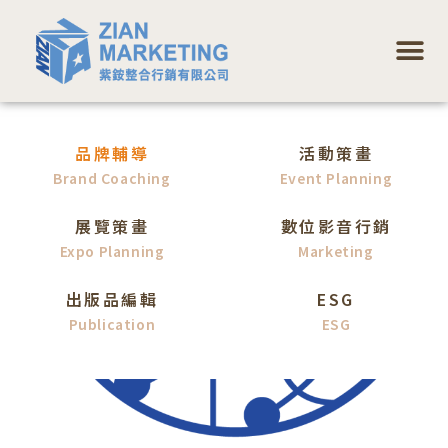
跳
選
至
單
主
要
內
品牌輔導
活動策畫
容
Brand Coaching
Event Planning
展覽策畫
數位影音行銷
Expo Planning
Marketing
出版品編輯
ESG
Publication
ESG