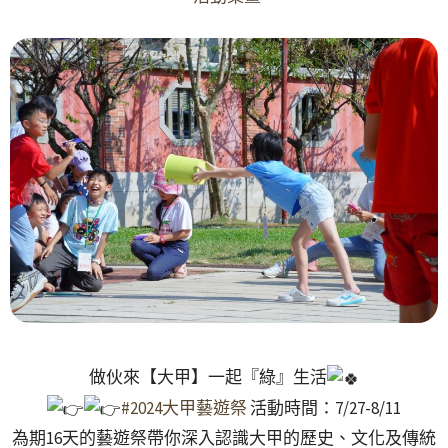
做伙來【大甲】一起『綠』生活
#2024大甲藝遊祭
活動時間：7/27-8/11
為期16天的藝遊祭帶你深入認識大甲的歷史、文化及傳統