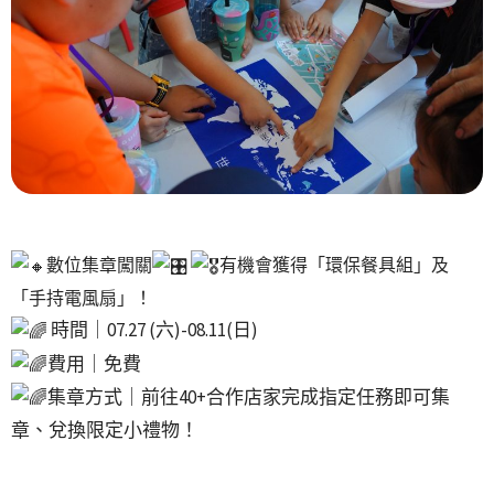
數位集章闖關
有機會獲得「環保餐具組」及
「手持電風扇」！
時間｜07.27 (六)-08.11(日)
費用｜免費
集章方式｜前往40+合作店家完成指定任務即可集
章、兌換限定小禮物！