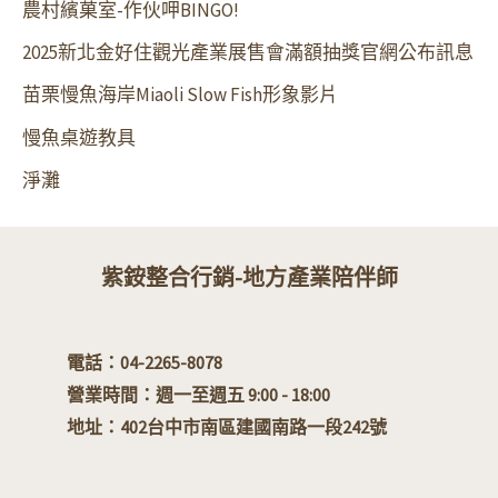
農村繽菓室-作伙呷BINGO!
:
2025新北金好住觀光產業展售會滿額抽獎官網公布訊息
苗栗慢魚海岸Miaoli Slow Fish形象影片
慢魚桌遊教具
淨灘
紫銨整合行銷-地方產業陪伴師
電話：04-2265-8078
營業時間：週一至週五 9:00 - 18:00
地址：
402台中市南區建國南路一段242號