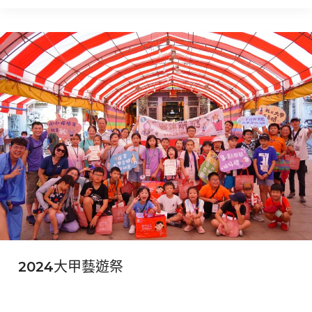
2024
大
甲
藝
遊
祭
2024大甲藝遊祭