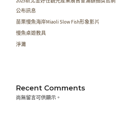
2025新北金好住觀光產業展售會滿額抽獎官網
公布訊息
苗栗慢魚海岸Miaoli Slow Fish形象影片
慢魚桌遊教具
淨灘
Recent Comments
尚無留言可供顯示。