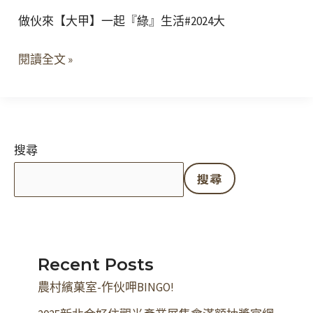
做伙來【大甲】一起『綠』生活#2024大
閱讀全文 »
搜尋
搜尋
Recent Posts
農村繽菓室-作伙呷BINGO!