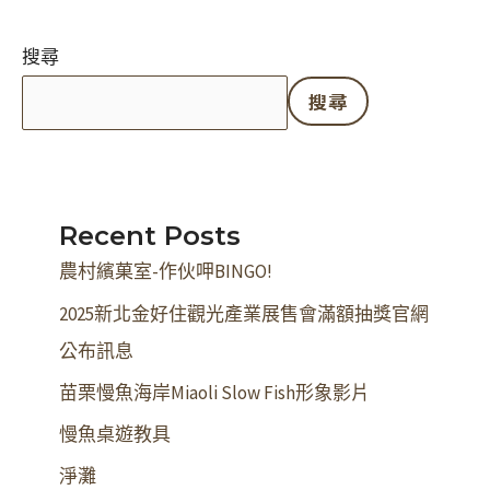
搜尋
搜尋
Recent Posts
農村繽菓室-作伙呷BINGO!
2025新北金好住觀光產業展售會滿額抽獎官網
公布訊息
苗栗慢魚海岸Miaoli Slow Fish形象影片
慢魚桌遊教具
淨灘